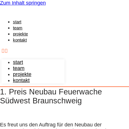
Zum Inhalt springen
start
team
projekte
kontakt
start
team
projekte
kontakt
1. Preis Neubau Feuerwache
Südwest Braunschweig
Es freut uns den Auftrag für den Neubau der