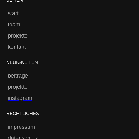
start
team
projekte
kontakt
NEUIGKEITEN
beiträge
projekte
instagram
RECHTLICHES
impressum
datenschutz