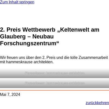
Zum Inhalt springen
2. Preis Wettbewerb „Keltenwelt am
Glauberg – Neubau
Forschungszentrum“
Wir freuen uns über den 2. Preis und die tolle Zusammenarbeit
mit hammeskrause architekten.
Planverfasser: hammeskrause architekten
Planverfasser: hammeskrause architekten
Mai 7, 2024
zurückkehren