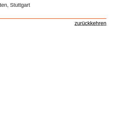
en, Stuttgart
zurückkehren