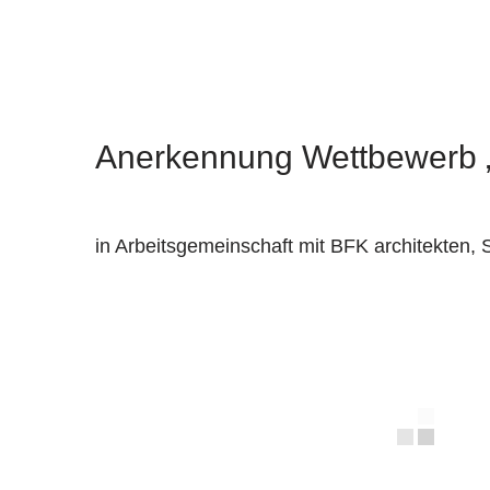
Zum
Inhalt
springen
Anerkennung Wettbewerb
in Arbeitsgemeinschaft mit BFK architekten, S