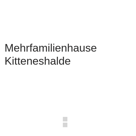
Zum
Inhalt
springen
Mehrfamilienhause
Kitteneshalde