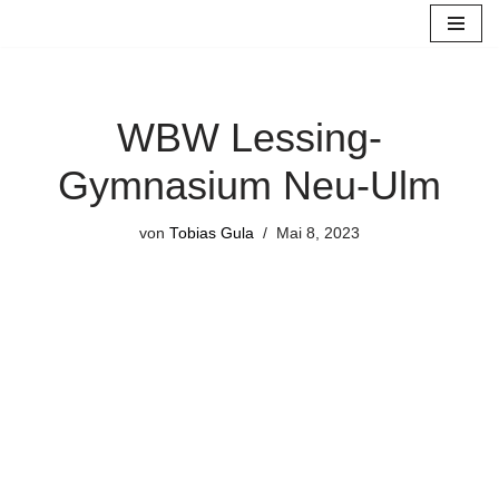
Zum
Inhalt
springen
WBW Lessing-
Gymnasium Neu-Ulm
von
Tobias Gula
Mai 8, 2023