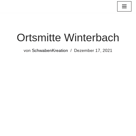
Zum
Inhalt
springen
Ortsmitte Winterbach
von
SchwabenKreation
Dezember 17, 2021