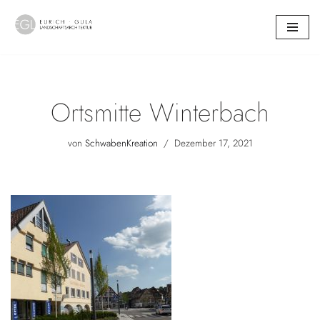
Zum
Inhalt
springen
Ortsmitte Winterbach
von
SchwabenKreation
Dezember 17, 2021